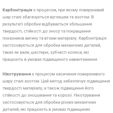
Карбонітрація
є процесом, при якому поверхневий
шар сталі збагачується вуглецем та азотом. В
результаті обробки відбувається збільшення
твердості, стійкості до зносу та покращення
показників вигину та втоми матеріалу. Карбонітрація
застосовується для обробки механічних деталей,
таких як вали, шестерні, зубчасті колеса, які
працюють в умовах підвищеного навантаження.
Нікотрування
є процесом насичення поверхневого
шару сталі азотом. Цей метод забезпечує підвищення
твердості матеріалу, а також підвищення його
стійкості до зношування та корозії. Нікотрування
застосовується для обробки різних механічних
деталей, які працюють в умовах підвищених