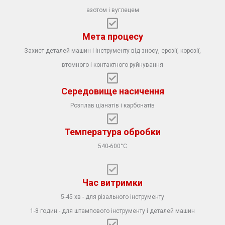
азотом і вуглецем
Мета процесу
Захист деталей машин і інструменту від зносу, ерозії, корозії,
втомного і контактного руйнування
Середовище насичення
Розплав ціанатів і карбонатів
Температура обробки
540-600°С
Час витримки
5-45 хв - для різального інструменту
1-8 годин - для штампового інструменту і деталей машин