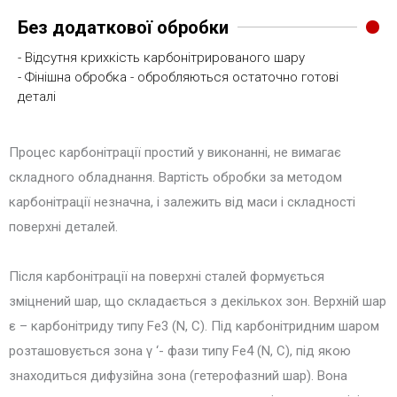
Без додаткової обробки
- Відсутня крихкість карбонітрированого шару
- Фінішна обробка - обробляються остаточно готові
деталі
Процес карбонітрації простий у виконанні, не вимагає
складного обладнання. Вартість обробки за методом
карбонітрації незначна, і залежить від маси і складності
поверхні деталей.
Після карбонітрації на поверхні сталей формується
зміцнений шар, що складається з декількох зон. Верхній шар
ε – карбонітриду типу Fe3 (N, C). Під карбонітридним шаром
розташовується зона γ ‘- фази типу Fe4 (N, C), під якою
знаходиться дифузійна зона (гетерофазний шар). Вона