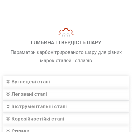
ГЛИБИНА І ТВЕРДІСТЬ ШАРУ
Параметри карбонітрированого шару для різних
марок сталей і сплавів
Вуглецеві сталі
Леговані сталі
Інструментальні сталі
Корозійностійкі сталі
Сплави