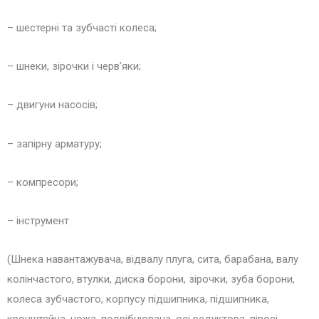
– шестерні та зубчасті колеса;
– шнеки, зірочки і черв’яки;
– двигуни насосів;
– запірну арматуру;
– компресори;
– інструмент
(Шнека навантажувача, відвалу плуга, сита, барабана, валу
колінчастого, втулки, диска борони, зірочки, зуба борони,
колеса зубчастого, корпусу підшипника, підшипника,