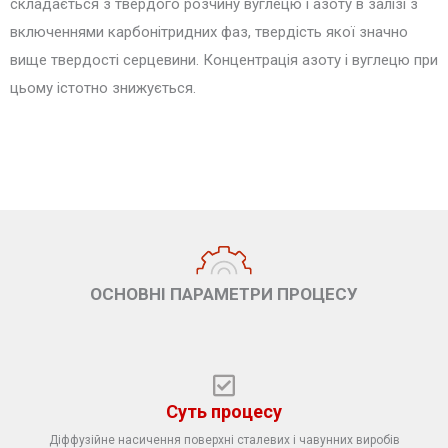
складається з твердого розчину вуглецю і азоту в залізі з
включеннями карбонітридних фаз, твердість якої значно
вище твердості серцевини. Концентрація азоту і вуглецю при
цьому істотно знижується.
ОСНОВНІ ПАРАМЕТРИ ПРОЦЕСУ
Cуть процесу
Діффузійне насичення поверхні сталевих і чавунних виробів