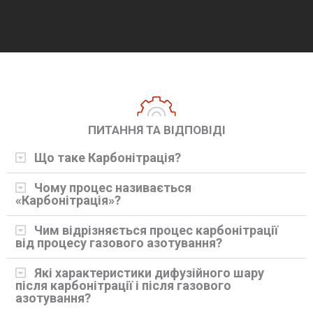
ПИТАННЯ ТА ВІДПОВІДІ
Що таке Карбонітрація?
Чому процес називається
«Карбонітрація»?
Чим відрізняється процес карбонітрації
від процесу газового азотування?
Які характеристики дифузійного шару
після карбонітрації і після газового
азотування?