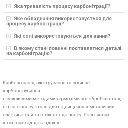
Яка тривалість процесу карбонітрації?
Яке обладнання використовується для
процесу карбонітрації?
Які солі використовуються для ванни?
В якому стані повинні поставлятися деталі
на карбонітрацію?
Карбонітрація, нікотрування та рідинне
карбонітрування
є важливими методами термохімічної обробки сталі,
які застосовуються для підвищення її механічних
властивостей та стійкості до зносу. Розглянемо
кожен метод докладніше.