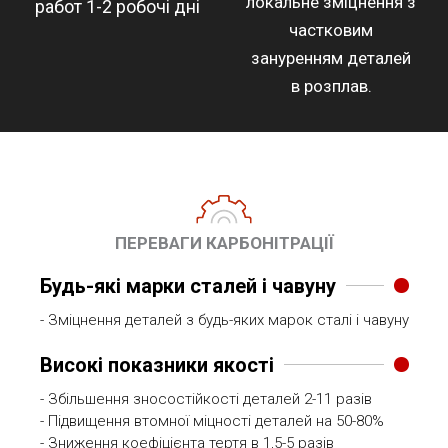
локальне зміцнення з
работ 1-2 робочі дні
частковим
зануренням деталей
в розплав.
ПЕРЕВАГИ КАРБОНІТРАЦІЇ
Будь-які марки сталей і чавуну
- Зміцнення деталей з будь-яких марок сталі і чавуну
Високі показники якості
- Збільшення зносостійкості деталей 2-11 разів
- Підвищення втомної міцності деталей на 50-80%
- Зниження коефіцієнта тертя в 1,5-5 разів