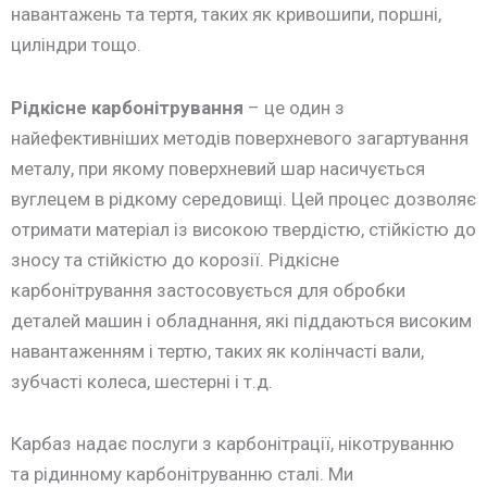
навантажень та тертя, таких як кривошипи, поршні,
циліндри тощо.
Рідкісне карбонітрування
– це один з
найефективніших методів поверхневого загартування
металу, при якому поверхневий шар насичується
вуглецем в рідкому середовищі. Цей процес дозволяє
отримати матеріал із високою твердістю, стійкістю до
зносу та стійкістю до корозії. Рідкісне
карбонітрування застосовується для обробки
деталей машин і обладнання, які піддаються високим
навантаженням і тертю, таких як колінчасті вали,
зубчасті колеса, шестерні і т.д.
Карбаз надає послуги з карбонітрації, нікотруванню
та рідинному карбонітруванню сталі. Ми