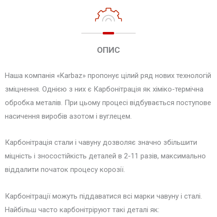
ОПИС
Наша компанія «Karbaz» пропонує цілий ряд нових технологій
зміцнення. Однією з них є Карбонітрація як хіміко-термічна
обробка металів. При цьому процесі відбувається поступове
насичення виробів азотом і вуглецем.
Карбонітрація стали і чавуну дозволяє значно збільшити
міцність і зносостійкість деталей в 2-11 разів, максимально
віддалити початок процесу корозії.
Карбонітрації можуть піддаватися всі марки чавуну і сталі.
Найбільш часто карбонітріруют такі деталі як: