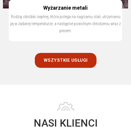
Wyżarzanie metali
Rodzaj obróbki cieplnej, która polega na nagrzaniu stali, utrzymaniu
jej w zadanej temperaturze, a następnie powolnym chłodzeniu wraz z
piecem.
WSZYSTKIE USŁUGI
NASI KLIENCI