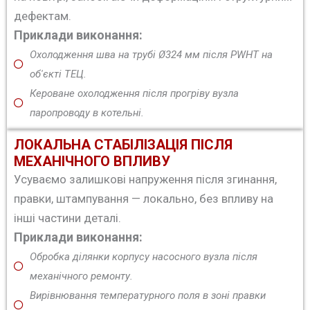
дефектам.
Приклади виконання:
Охолодження шва на трубі Ø324 мм після PWHT на
об'єкті ТЕЦ.
Кероване охолодження після прогріву вузла
паропроводу в котельні.
ЛОКАЛЬНА СТАБІЛІЗАЦІЯ ПІСЛЯ
МЕХАНІЧНОГО ВПЛИВУ
Усуваємо залишкові напруження після згинання,
правки, штампування — локально, без впливу на
інші частини деталі.
Приклади виконання:
Обробка ділянки корпусу насосного вузла після
механічного ремонту.
Вирівнювання температурного поля в зоні правки