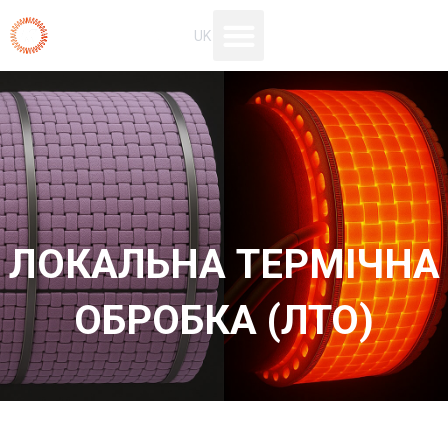
Перейти
UK
RU
до
вмісту
ЛОКАЛЬНА ТЕРМІЧНА
ОБРОБКА (ЛТО)