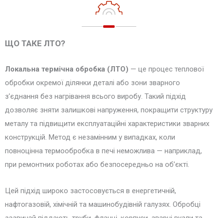
ЩО ТАКЕ ЛТО?
Локальна термічна обробка (ЛТО)
— це процес теплової
обробки окремої ділянки деталі або зони зварного
з’єднання без нагрівання всього виробу. Такий підхід
дозволяє зняти залишкові напруження, покращити структуру
металу та підвищити експлуатаційні характеристики зварних
конструкцій. Метод є незамінним у випадках, коли
повноцінна термообробка в печі неможлива — наприклад,
при ремонтних роботах або безпосередньо на об’єкті.
Цей підхід широко застосовується в енергетичній,
нафтогазовій, хімічній та машинобудівній галузях. Обробці