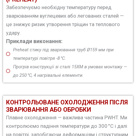
Забезпечуємо необхідну температуру перед
зварюванням вуглецевих або легованих сталей —
це знижує ризик утворення тріщин та теплового
удару.
Приклади виконання:
Preheat стику під зварювання труб Ø159 мм при
температурі повітря -8 °C.
Прогрів конструкції зі сталі 15ХМ в умовах монтажу —
до 250 °C, 4 нагрівальні елементи.
КОНТРОЛЬОВАНЕ ОХОЛОДЖЕННЯ ПІСЛЯ
ЗВАРЮВАННЯ АБО ОБРОБКИ
Плавне охолодження — важлива частина PWHT. Ми
контролюємо падіння температури до 300 °C і далі
на повітрі, запобігаючи деформаціям і структурним