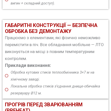
вигин + складний доступ).
ГАБАРИТНІ КОНСТРУКЦІЇ — БЕЗПЕЧНА
ОБРОБКА БЕЗ ДЕМОНТАЖУ
Працюємо з елементами, які фізично неможливо
перемістити в піч. Все обладнання мобільне — ЛТО
виконується на місці з повним температурним
контролем.
Приклади виконання:
Обробка кутових стиків теплообмінника 3×7 м на
хімічному заводі.
Локальна обробка стиків з’єднання днище-обичайка
резервуару Ø12 м.
ПРОГРІВ ПЕРЕД ЗВАРЮВАННЯМ
(PREHEAT)