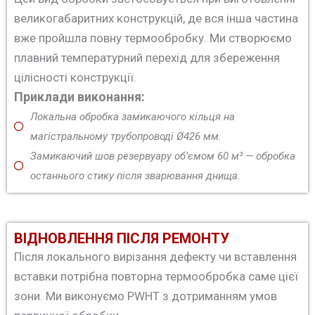
великогабаритних конструкцій, де вся інша частина
вже пройшла повну термообробку. Ми створюємо
плавний температурний перехід для збереження
цілісності конструкції.
Приклади виконання:
Локальна обробка замикаючого кільця на
магістральному трубопроводі Ø426 мм.
Замикаючий шов резервуару об’ємом 60 м³ — обробка
останнього стику після зварювання днища.
ВІДНОВЛЕННЯ ПІСЛЯ РЕМОНТУ
Після локального вирізання дефекту чи вставлення
вставки потрібна повторна термообробка саме цієї
зони. Ми виконуємо PWHT з дотриманням умов