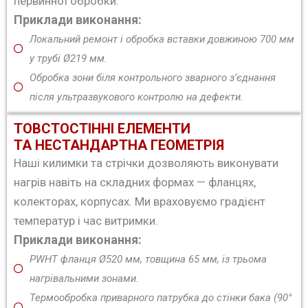
первинної обробки.
Приклади виконання:
Локальний ремонт і обробка вставки довжиною 700 мм
у трубі Ø219 мм.
Обробка зони біля контрольного зварного з’єднання
після ультразвукового контролю на дефекти.
ТОВСТОСТІННІ ЕЛЕМЕНТИ
ТА НЕСТАНДАРТНА ГЕОМЕТРІЯ
Наші килимки та стрічки дозволяють виконувати
нагрів навіть на складних формах — фланцях,
колекторах, корпусах. Ми враховуємо градієнт
температур і час витримки.
Приклади виконання:
PWHT фланця Ø520 мм, товщина 65 мм, із трьома
нагрівальними зонами.
Термообробка приварного патрубка до стінки бака (90°