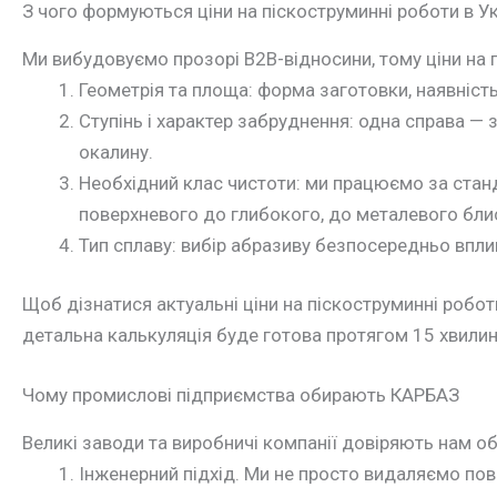
З чого формуються ціни на піскоструминні роботи в Ук
Ми вибудовуємо прозорі B2B-відносини, тому ціни на 
Геометрія та площа: форма заготовки, наявніст
Ступінь і характер забруднення: одна справа — 
окалину.
Необхідний клас чистоти: ми працюємо за станд
поверхневого до глибокого, до металевого бли
Тип сплаву: вибір абразиву безпосередньо вплив
Щоб дізнатися актуальні ціни на піскоструминні робот
детальна калькуляція буде готова протягом 15 хвилин
Чому промислові підприємства обирають КАРБАЗ
Великі заводи та виробничі компанії довіряють нам об
Інженерний підхід. Ми не просто видаляємо пов