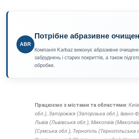
Потрібне абразивне очищен
ABR
Компанія Karbaz виконує абразивне очищення
забруднень і старих покриттів, а також підг
обробки.
Працюємо з містами та областями:
Київ
обл.), Запоріжжя (Запорізька обл.), Івано-
Львів (Львівська обл.), Миколаїв (Миколаїв
(Сумська обл.), Тернопіль (Тернопільська о