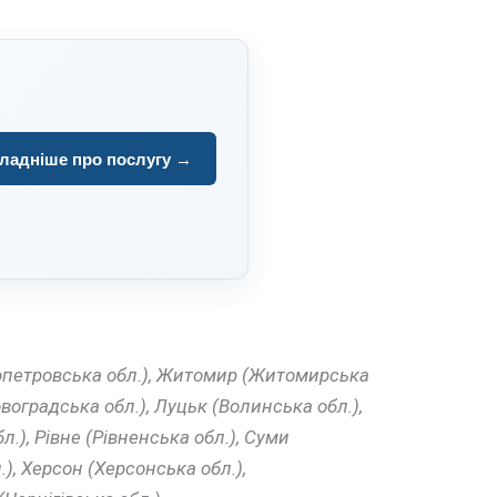
ладніше про послугу →
пропетровська обл.), Житомир (Житомирська
воградська обл.), Луцьк (Волинська обл.),
.), Рівне (Рівненська обл.), Суми
.), Херсон (Херсонська обл.),