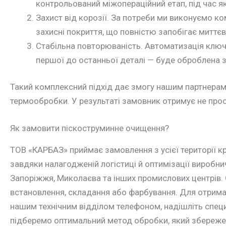
контрольований міжопераційний етап, під час я
Захист від корозії. За потреби ми виконуємо ко
захисні покриття, що повністю запобігає митт
Стабільна повторюваність. Автоматизація ключов
першої до останньої деталі — буде оброблена 
Такий комплексний підхід дає змогу нашим партнерам
термообробки. У результаті замовник отримує не прост
Як замовити піскоструминне очищення?
ТОВ «КАРБАЗ» приймає замовлення з усієї території кр
завдяки налагодженій логістиці й оптимізації виробни
Запоріжжя, Миколаєва та інших промислових центрів
встановлення, складання або фарбування. Для отриман
нашим технічним відділом телефоном, надішліть спец
підберемо оптимальний метод обробки, який збереже 