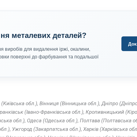
ня металевих деталей?
Док
 виробів для видалення іржі, окалини,
отовки поверхні до фарбування та подальшої
 (Київська обл.), Вінниця (Вінницька обл.), Дніпро (Дні
Франківськ (Івано-Франківська обл.), Кропивницький (Кіро
ська обл.), Одеса (Одеська обл.), Полтава (Полтавська обл
бл.), Ужгород (Закарпатська обл.), Харків (Харківська обл