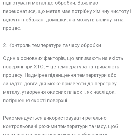
підготувати метал до обробки. Важливо
переконатися, що метал має потрібну хімічну чистоту і
відсутні небажані домішки, які можуть вплинути на
процес.
2. Контроль температури та часу обробки
Один з основних факторів, що впливають на якість
поверхні при ХТО, – це температура та тривалість
процесу. Надмірне підвищення температури або
занадто довга дія може призвести до перегріву
металу, утворення окисних плівок і, як наслідок,
погіршення якості поверхні.
Рекомендується використовувати ретельно
контрольовані режими температури та часу, щоб
мінімізувати ризик перегріву та забезпечити