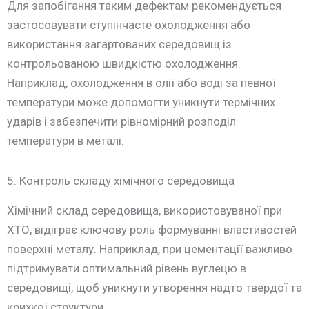
Для запобігання таким дефектам рекомендується
застосовувати ступінчасте охолодження або
використання загартованих середовищ із
контрольованою швидкістю охолодження.
Наприклад, охолодження в олії або воді за певної
температури може допомогти уникнути термічних
ударів і забезпечити рівномірний розподіл
температури в металі.
5. Контроль складу хімічного середовища
Хімічний склад середовища, використовуваної при
ХТО, відіграє ключову роль формуванні властивостей
поверхні металу. Наприклад, при цементації важливо
підтримувати оптимальний рівень вуглецю в
середовищі, щоб уникнути утворення надто твердої та
крихкої структури.