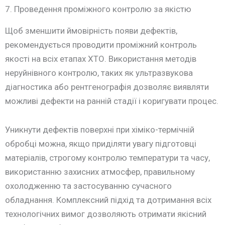
7. Проведення проміжного контролю за якістю
Щоб зменшити ймовірність появи дефектів,
рекомендується проводити проміжний контроль
якості на всіх етапах ХТО. Використання методів
неруйнівного контролю, таких як ультразвукова
діагностика або рентгенографія дозволяє виявляти
можливі дефекти на ранній стадії і коригувати процес.
Уникнути дефектів поверхні при хіміко-термічній
обробці можна, якщо приділяти увагу підготовці
матеріалів, строгому контролю температури та часу,
використанню захисних атмосфер, правильному
охолодженню та застосуванню сучасного
обладнання. Комплексний підхід та дотримання всіх
технологічних вимог дозволяють отримати якісний