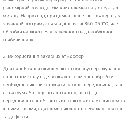
рівномірний розподіл хімічних елементів у структурі
металу. Наприклад, при цементації сталі температура
зазвичай підтримується в діапазоні 850-950°C, час
обробки варіюється в залежності від необхідної
глибини шару.
3. Використання захисних атмосфер
Для запобігання окисленню та обезвуглерожування
поверхні металу під час хіміко-термічної обробки
необхідно використовувати захисні середовища, такі
як вакуум або інертні гази (аргон, азот). Ці
середовища запобігають контакту металу з киснем та
іншими газами, здатними викликати небажані реакції
та дефекти.