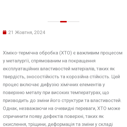
21 Жовтня, 2024
Хіміко-термічна обробка (ХТО) є важливим процесом
у металургії, спрямованим на покращення
експлуатаційних властивостей матеріалів, таких як
твердість, зносостійкість та корозійна стійкість. Цей
процес включає дифузію хімічних елементів у
поверхню металу при високих температурах, що
призводить до зміни його структури та властивостей.
Однак, незважаючи на очевидні переваги, ХТО може
спричинити появу дефектів поверхні, таких як
окислення, тріщини, деформація та зміни у складі