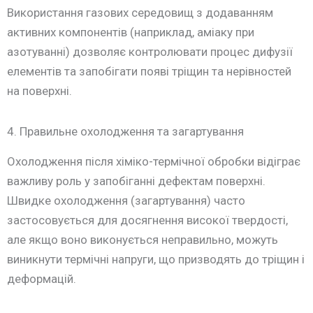
Використання газових середовищ з додаванням
активних компонентів (наприклад, аміаку при
азотуванні) дозволяє контролювати процес дифузії
елементів та запобігати появі тріщин та нерівностей
на поверхні.
4. Правильне охолодження та загартування
Охолодження після хіміко-термічної обробки відіграє
важливу роль у запобіганні дефектам поверхні.
Швидке охолодження (загартування) часто
застосовується для досягнення високої твердості,
але якщо воно виконується неправильно, можуть
виникнути термічні напруги, що призводять до тріщин і
деформацій.