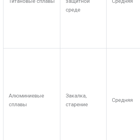
Титановые сплавы
защитной
Средняя
среде
Алюминиевые
Закалка,
Средняя
сплавы
старение