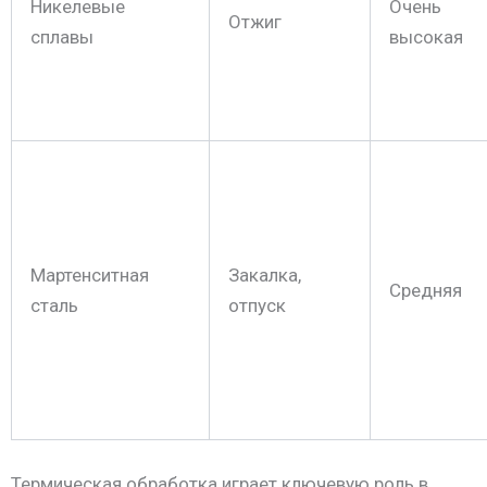
Никелевые
Очень
Отжиг
сплавы
высокая
Мартенситная
Закалка,
Средняя
сталь
отпуск
Термическая обработка играет ключевую роль в