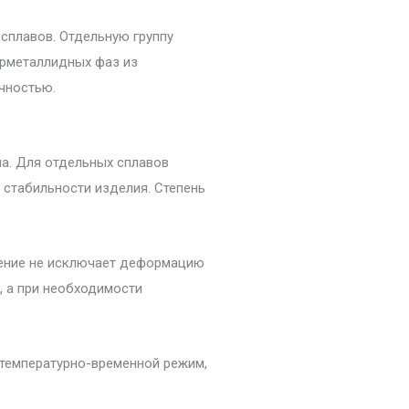
сплавов. Отдельную группу
ерметаллидных фаз из
чностью.
ла. Для отдельных сплавов
стабильности изделия. Степень
арение не исключает деформацию
, а при необходимости
температурно-временной режим,