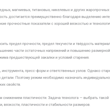
дных, магниевых, титановых, никелевых и других жаропрочных 
ность достигается преимущественно благодаря выделению инт
окие прочностные показатели с хорошей вязкостью и технологи
ить предел прочности, предел текучести и твёрдость материа
ньшению части остаточных напряжений и повышению размерной 
режима предшествующей закалки и условий старения.
, инструмента, пресс-форм и ответственных узлов. Однако ст
и детали. Поэтому режим необходимо назначать индивидуально
их свойств.
снижением пластичности. Задача технолога — выбрать такой 
, вязкости, пластичности и стабильности размеров.