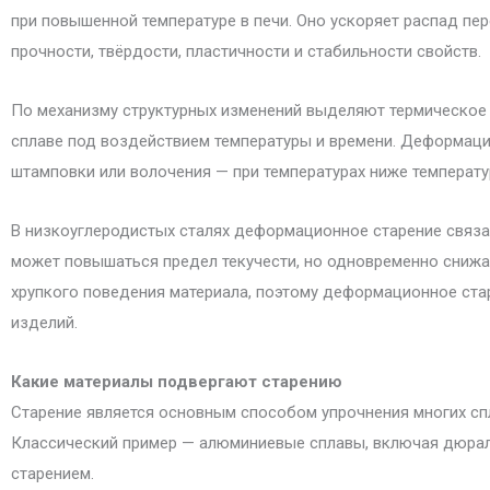
при повышенной температуре в печи. Оно ускоряет распад пе
прочности, твёрдости, пластичности и стабильности свойств.
По механизму структурных изменений выделяют термическое 
сплаве под воздействием температуры и времени. Деформаци
штамповки или волочения — при температурах ниже температу
В низкоуглеродистых сталях деформационное старение связа
может повышаться предел текучести, но одновременно снижат
хрупкого поведения материала, поэтому деформационное ста
изделий.
Какие материалы подвергают старению
Старение является основным способом упрочнения многих с
Классический пример — алюминиевые сплавы, включая дюрал
старением.