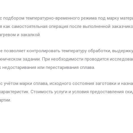
с подбором температурно-временного режима под марку матери
я как самостоятельная операция после выполненной заказчико
гревом и закалкой.
 позволяет контролировать температуру обработки, выдержку 
ехническом задании. При необходимости проводится исследован
к недостаривания или перестаривания сплава.
учётом марки сплава, исходного состояния заготовки и назна
арактеристик. Стоимость услуги и условия предоставления ск
ртии.