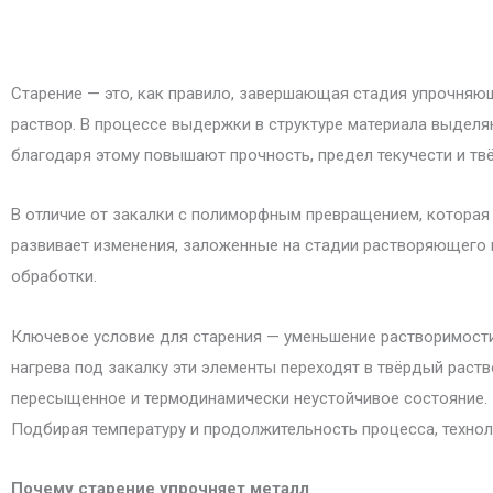
Старение — это, как правило, завершающая стадия упрочняю
раствор. В процессе выдержки в структуре материала выдел
благодаря этому повышают прочность, предел текучести и тв
В отличие от закалки с полиморфным превращением, которая 
развивает изменения, заложенные на стадии растворяющего н
обработки.
Ключевое условие для старения — уменьшение растворимости
нагрева под закалку эти элементы переходят в твёрдый раст
пересыщенное и термодинамически неустойчивое состояние
Подбирая температуру и продолжительность процесса, технол
Почему старение упрочняет металл