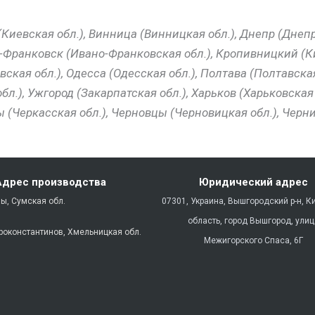
(Киевская обл.), Винница (Винницкая обл.), Днепр (Дне
о-Франковск (Ивано-Франковская обл.), Кропивницкий (Ки
ская обл.), Одесса (Одесская обл.), Полтава (Полтавская
л.), Ужгород (Закарпатская обл.), Харьков (Харьковская 
(Черкасская обл.), Черновцы (Черновицкая обл.), Черни
Адрес производства
Юридический адрес
мы, Сумская обл.
07301, Украина, Вышгородский р-н, К
область, город Вышгород, ули
ароконстантинов, Хмельницкая обл.
Межигорского Спаса, 6Г