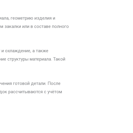
ала, геометрию изделия и
м закалки или в составе полного
и охлаждение, а также
ие структуры материала. Такой
чения готовой детали. После
идок рассчитываются с учётом