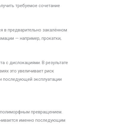
олучить требуемое сочетание
ся в предварительно закалённом
мации — например, прокатки,
а с дислокациями. В результате
иях это увеличивает риск
 и последующей эксплуатации
с полиморфным превращением.
ечивается именно последующим