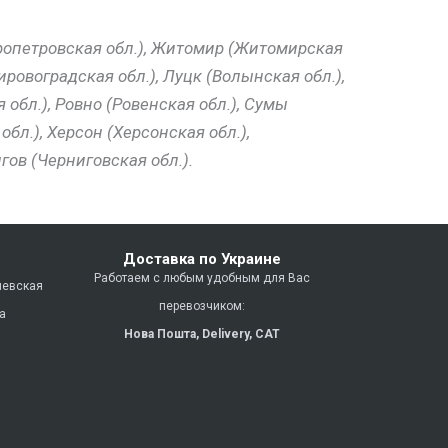
пропетровская обл.), Житомир (Житомирская
ровоградская обл.), Луцк (Волынская обл.),
 обл.), Ровно (Ровенская обл.), Сумы
обл.), Херсон (Херсонская обл.),
гов (Черниговская обл.).
Доставка по Украине
Работаем с любым удобным для Вас
иевская
перевозчиком:
ца
Нова Пошта,
Delivery,
CAT