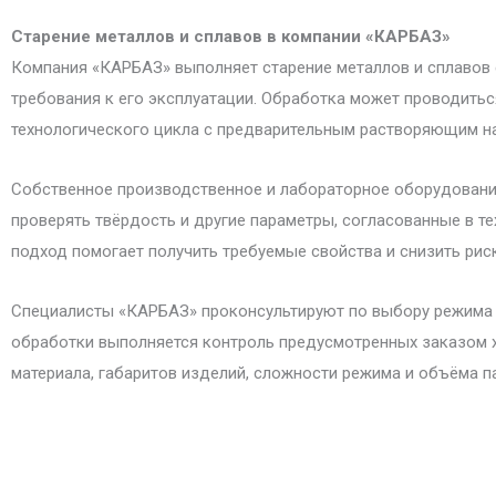
Старение металлов и сплавов в компании «КАРБАЗ»
Компания «КАРБАЗ» выполняет старение металлов и сплавов 
требования к его эксплуатации. Обработка может проводитьс
технологического цикла с предварительным растворяющим на
Собственное производственное и лабораторное оборудование
проверять твёрдость и другие параметры, согласованные в т
подход помогает получить требуемые свойства и снизить рис
Специалисты «КАРБАЗ» проконсультируют по выбору режима с 
обработки выполняется контроль предусмотренных заказом х
материала, габаритов изделий, сложности режима и объёма па