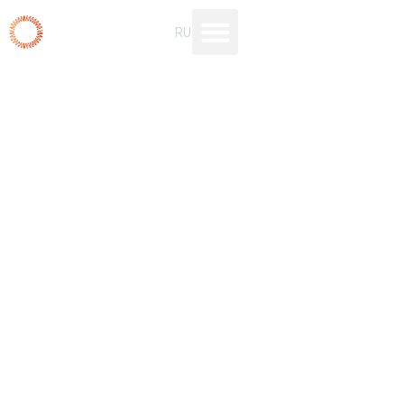
Перейти
RU
UK
к
содержимому
ОКСИДИРОВАНИЕ