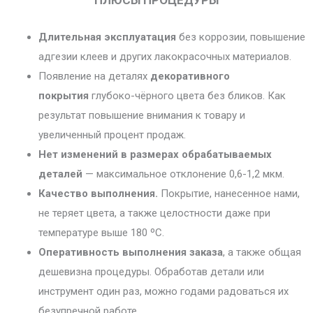
ПЛЮСЫ ПРОЦЕДУРЫ
Длительная эксплуатация
без коррозии, повышение
адгезии клеев и других лакокрасочных материалов.
Появление на деталях
декоративного
покрытия
глубоко-чёрного цвета без бликов. Как
результат повышение внимания к товару и
увеличенный процент продаж.
Нет изменений в размерах обрабатываемых
деталей
— максимальное отклонение 0,6-1,2 мкм.
Качество выполнения.
Покрытие, нанесенное нами,
не теряет цвета, а также целостности даже при
температуре выше 180 ºС.
Оперативность выполнения заказа
, а также общая
дешевизна процедуры. Обработав детали или
инструмент один раз, можно годами радоваться их
безупречной работе.