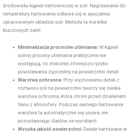
środowisku kąpieli hartowniczej w soli. Nagrzewanie do
temperatury hartowania odbywa się w specjalnie
opracowanym składzie soli. Metoda ta ma kilka
kluczowych zalet:
Minimalizacja procesów utleniania:
W kąpieli
solnej procesy utleniania praktycznie nie
występują, co znacznie zmniejsza ryzyko
powstawania zgorzeliny na powierzchni detali.
Warstwa ochronna:
Przy wyjmowaniu detali z
roztworu soli na powierzchni tworzy się cienka
warstwa ochronna, która chroni przed działaniem
tlenu z atmosfery. Podczas samego hartowania
warstwa ta automatycznie się usuwa, nie
pozostawiając śladów na wyrobach.
Wysoka jakość powierzchni:
Detale hartowane w