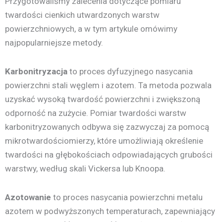
Przygotowaliśmy zalecenia dotyczące pomiaru
twardości cienkich utwardzonych warstw
powierzchniowych, a w tym artykule omówimy
najpopularniejsze metody.
Karbonitryzacja
to proces dyfuzyjnego nasycania
powierzchni stali węglem i azotem. Ta metoda pozwala
uzyskać wysoką twardość powierzchni i zwiększoną
odporność na zużycie. Pomiar twardości warstw
karbonitryzowanych odbywa się zazwyczaj za pomocą
mikrotwardościomierzy, które umożliwiają określenie
twardości na głębokościach odpowiadających grubości
warstwy, według skali Vickersa lub Knoopa.
Azotowanie
to proces nasycania powierzchni metalu
azotem w podwyższonych temperaturach, zapewniający