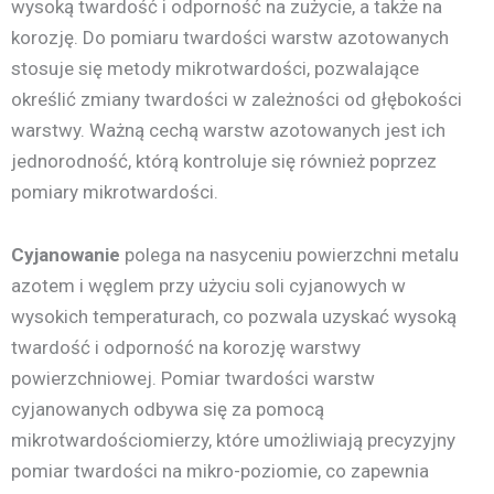
wysoką twardość i odporność na zużycie, a także na
korozję. Do pomiaru twardości warstw azotowanych
stosuje się metody mikrotwardości, pozwalające
określić zmiany twardości w zależności od głębokości
warstwy. Ważną cechą warstw azotowanych jest ich
jednorodność, którą kontroluje się również poprzez
pomiary mikrotwardości.
Cyjanowanie
polega na nasyceniu powierzchni metalu
azotem i węglem przy użyciu soli cyjanowych w
wysokich temperaturach, co pozwala uzyskać wysoką
twardość i odporność na korozję warstwy
powierzchniowej. Pomiar twardości warstw
cyjanowanych odbywa się za pomocą
mikrotwardościomierzy, które umożliwiają precyzyjny
pomiar twardości na mikro-poziomie, co zapewnia