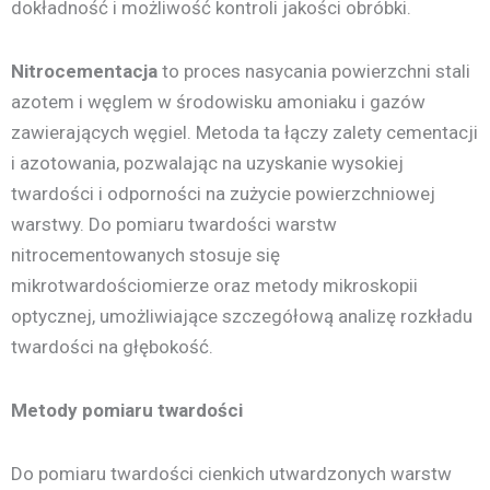
dokładność i możliwość kontroli jakości obróbki.
Nitrocementacja
to proces nasycania powierzchni stali
azotem i węglem w środowisku amoniaku i gazów
zawierających węgiel. Metoda ta łączy zalety cementacji
i azotowania, pozwalając na uzyskanie wysokiej
twardości i odporności na zużycie powierzchniowej
warstwy. Do pomiaru twardości warstw
nitrocementowanych stosuje się
mikrotwardościomierze oraz metody mikroskopii
optycznej, umożliwiające szczegółową analizę rozkładu
twardości na głębokość.
Metody pomiaru twardości
Do pomiaru twardości cienkich utwardzonych warstw