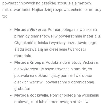
powierzchniowych najczęściej stosuje się metody
mikrotwardości. Najbardziej rozpowszechnione metody
to:
Metoda Vickersa.
Pomiar polega na wciskaniu
piramidy diamentowej w powierzchnię materiału.
Głębokość odcisku i wymiary pozostawionego
śladu pozwalają na określenie twardości
materiału.
Metoda Knoopa.
Podobna do metody Vickersa,
ale wykorzystuje asymetryczną piramidę, co
pozwala na dokładniejszy pomiar twardości
cienkich warstw i powierzchni o ograniczonej
grubości.
Metoda Rockwella.
Pomiar polega na wciskaniu
stalowej kulki lub diamentowego stożka w