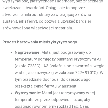
wytrzymałość, plastyczność i udarność, bez znacznego
zwiększania twardości. Osiąga się to poprzez
stworzenie mikrostruktury zawierającej zarówno
austenit, jak i ferryt, co pozwala uzyskać bardziej
zrównoważone właściwości materiału.
Proces hartowania międzykrytycznego
Nagrzewanie:
Metal jest podgrzewany do
temperatury pomiędzy punktami krytycznymi A1
(około 723°C) i A3 (zależnie od zawartości węgla
w stali, ale zazwyczaj w zakresie 727–910°C). W
tym przedziale dochodzi do częściowego
przekształcenia ferrytu w austenit.
Wytrzymanie:
Metal jest utrzymywany w tej
temperaturze przez odpowiedni czas, aby
osiągnąć równomierny rozkład faz. Czas